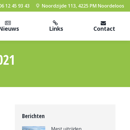
06 12 45 93 43
Noordzijde 113, 4225 PM Noordeloos
Nieuws
Links
Contact
021
Berichten
Mest uitrijden