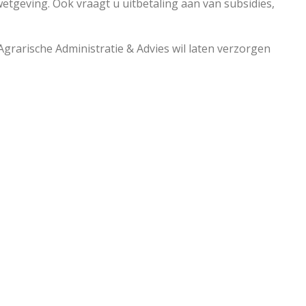
tgeving. Ook vraagt u uitbetaling aan van subsidies,
rarische Administratie & Advies wil laten verzorgen