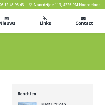
06 12 45 93 43
Noordzijde 113, 4225 PM Noordeloos
Nieuws
Links
Contact
Berichten
Mest uitrijden