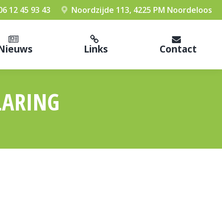
06 12 45 93 43
Noordzijde 113, 4225 PM Noordeloos
Nieuws
Links
Contact
LARING