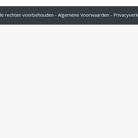
lle rechten voorbehouden -
Algemene Voorwaarden
-
Privacyverk