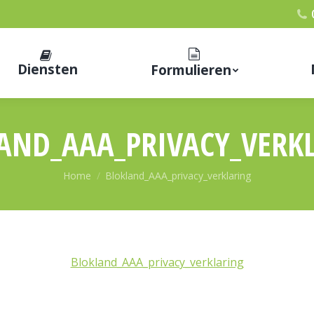
Diensten
Formulieren
AND_AAA_PRIVACY_VERK
Je bent hier:
Home
Blokland_AAA_privacy_verklaring
Blokland_AAA_privacy_verklaring