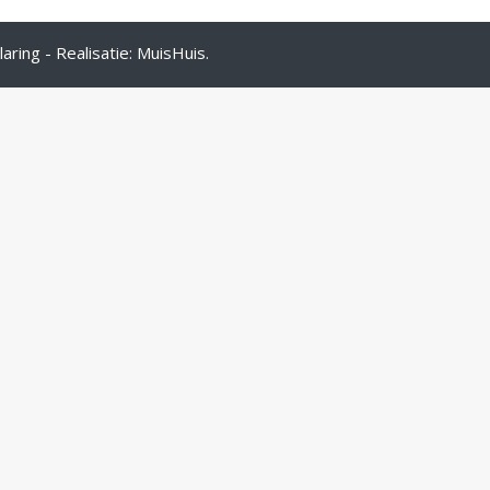
laring
- Realisatie:
MuisHuis
.