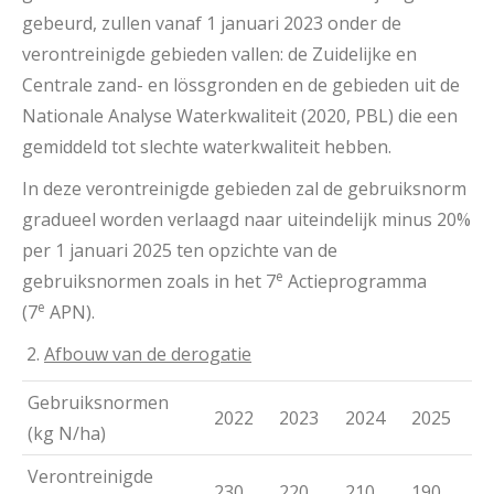
gebeurd, zullen vanaf 1 januari 2023 onder de
verontreinigde gebieden vallen: de Zuidelijke en
Centrale zand- en lössgronden en de gebieden uit de
Nationale Analyse Waterkwaliteit (2020, PBL) die een
gemiddeld tot slechte waterkwaliteit hebben.
In deze verontreinigde gebieden zal de gebruiksnorm
gradueel worden verlaagd naar uiteindelijk minus 20%
per 1 januari 2025 ten opzichte van de
e
gebruiksnormen zoals in het 7
Actieprogramma
e
(7
APN).
Afbouw van de derogatie
Gebruiksnormen
2022
2023
2024
2025
(kg N/ha)
Verontreinigde
230
220
210
190