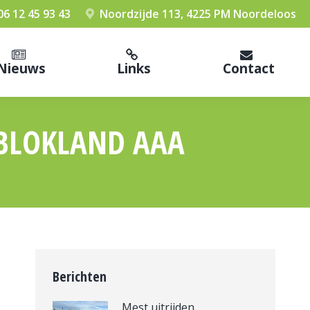
06 12 45 93 43
Noordzijde 113, 4225 PM Noordeloos
Nieuws
Links
Contact
BLOKLAND AAA
Berichten
Mest uitrijden