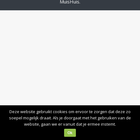
MuisHuis
.
Deze website gebruikt cookies om ervoor te zorgen dat deze zo
soepel mogelijk draait. Als je doorgaat met het gebruiken van de
website, gaan we er vanuit dat je ermee instemt.
Ok