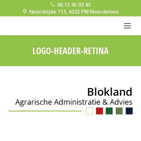
06 12 45 93 43
Noordzijde 113, 4225 PM Noordeloos
LOGO-HEADER-RETINA
Je bent hier: