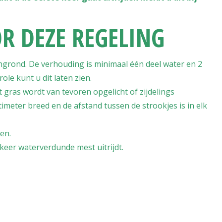
 DEZE REGELING
ngrond. De verhouding is minimaal één deel water en 2
role kunt u dit laten zien.
et gras wordt van tevoren opgelicht of zijdelings
imeter breed en de afstand tussen de strookjes is in elk
en.
keer waterverdunde mest uitrijdt.