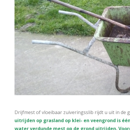
Drijfmest of vloeibaar zuiveringsslib rijdt u uit in d
uitrijden op grasland op klei- en veengrond is 
water verdunde mest op de grond uitrijden. Voorda