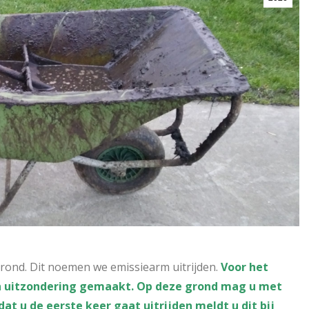
e grond. Dit noemen we emissiearm uitrijden.
Voor het
één uitzondering gemaakt. Op deze grond mag u met
t u de eerste keer gaat uitrijden meldt u dit bij