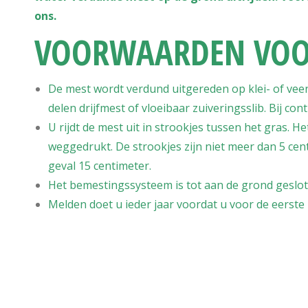
ons.
VOORWAARDEN VOOR
De mest wordt verdund uitgereden op klei- of vee
delen drijfmest of vloeibaar zuiveringsslib. Bij cont
U rijdt de mest uit in strookjes tussen het gras. H
weggedrukt. De strookjes zijn niet meer dan 5 cent
geval 15 centimeter.
Het bemestingssysteem is tot aan de grond geslot
Melden doet u ieder jaar voordat u voor de eerste 