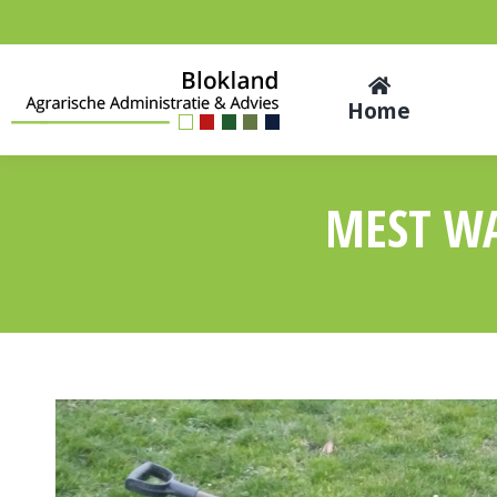
Home
MEST W