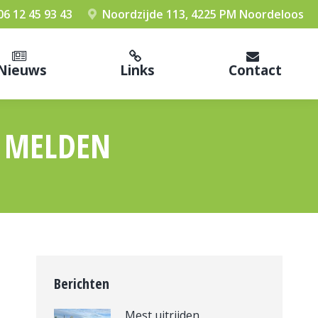
06 12 45 93 43
Noordzijde 113, 4225 PM Noordeloos
Nieuws
Links
Contact
 MELDEN
Berichten
Mest uitrijden