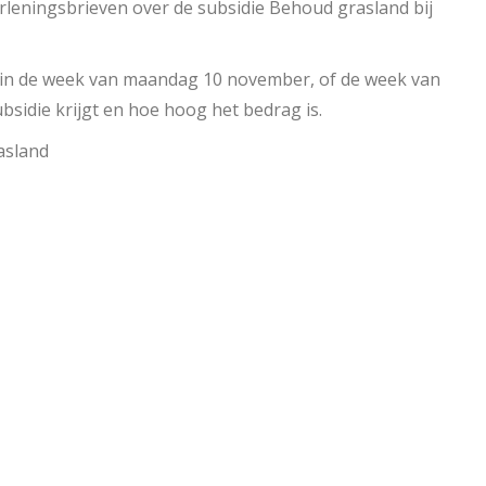
leningsbrieven over de subsidie Behoud grasland bij
 in de week van maandag 10 november, of de week van
sidie krijgt en hoe hoog het bedrag is.
asland