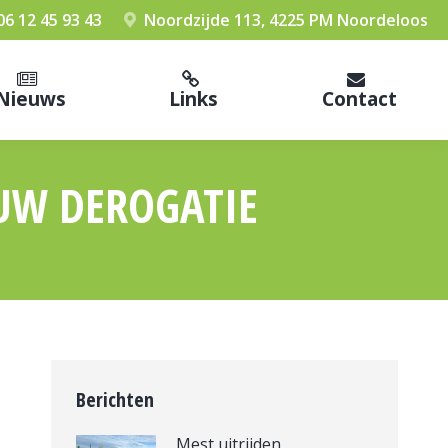
06 12 45 93 43
Noordzijde 113, 4225 PM Noordeloos
Nieuws
Links
Contact
OUW DEROGATIE
Berichten
Mest uitrijden