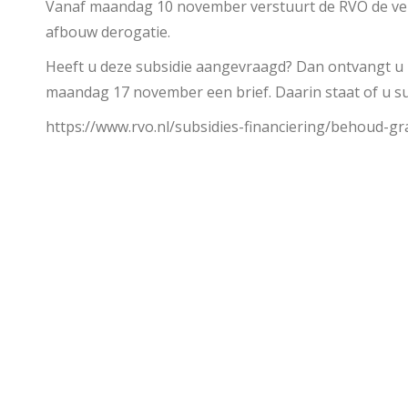
Vanaf maandag 10 november verstuurt de RVO de ver
afbouw derogatie.
Heeft u deze subsidie aangevraagd? Dan ontvangt u
maandag 17 november een brief. Daarin staat of u sub
https://www.rvo.nl/subsidies-financiering/behoud-gr